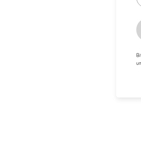
Bi
um