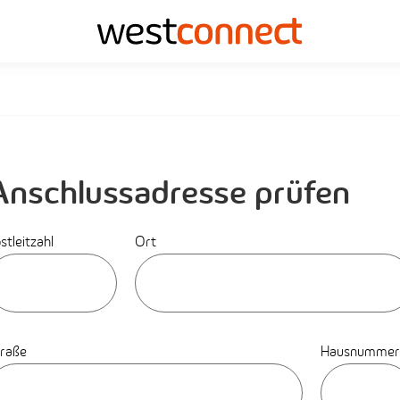
Anschlussadresse prüfen
stleitzahl
Ort
raße
Hausnummer